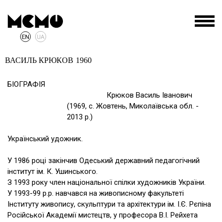
ВАСИЛЬ КРЮКОВ
1960
БІОГРАФІЯ
Крюков Василь Іванович
(1969, с. Жовтень, Миколаївська обл. -
2013 р.)
Український удожник.
У 1986 році закінчив Одеський державний педагогічний
інститут ім. К. Ушинського.
З 1993 року член національної спілки художників України.
У 1993-99 р.р. навчався на живописному факультеті
Інституту живопису, скульптури та архітектури ім. І.Є. Рєпіна
Російської Академії мистецтв, у професора В.І. Рейхета