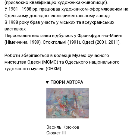
(присвоєно кваліфікацію художника-живописця).
У 1981—1988 рр. працював художником-оформлювачем на
Одеському дослідно-експериментальному заводі.
З 1988 року брав участь у міських та всеукраїнських
виставках.
Персональні виставки відбулись у Франкфурті-на-Майні
(Німеччина, 1989), Стокгольмі (1991), Одесі (2001, 2011).
Роботи зберігаються в колекції Музею сучасного
мистецтва Одеси (МСМО) та Одеського національного
художнього музею (ОНХМ).
ТВОРИ АВТОРА
Василь Крюков
Сюжет III