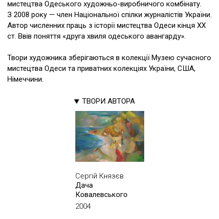
мистецтва Одеського художньо-виробничого комбінату.
З 2008 року — член Національної спілки журналістів України.
Автор численних праць з історії мистецтва Одеси кінця ХХ
ст. Ввів поняття «друга хвиля одеського авангарду».
Твори художника зберігаються в колекції Музею сучасного
мистецтва Одеси та приватних колекціях України, США,
Німеччини.
ТВОРИ АВТОРА
Сергій Князєв
Дача
Ковалевського
2004