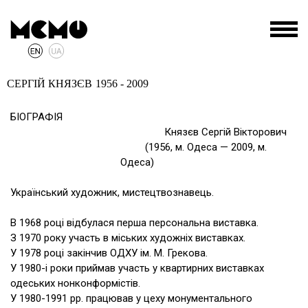
СЕРГІЙ КНЯЗЄВ
1956 - 2009
БІОГРАФІЯ
Князєв Сергій Вікторович
(1956, м. Одеса — 2009, м.
Одеса)
Український художник, мистецтвознавець.
В 1968 році відбулася перша персональна виставка.
З 1970 року участь в міських художніх виставках.
У 1978 році закінчив ОДХУ ім. М. Грекова.
У 1980-і роки приймав участь у квартирних виставках
одеських нонконформістів.
У 1980-1991 рр. працював у цеху монументального