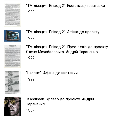
"TV-лізация. Епізод 2". Експлікація виставки.
1999
"TV-лізация. Епізод 2". Афіша до проєкту
1999
"TV-лізация. Епізод 2". Прес-реліз до проєкту.
Олена Михайловська, Андрій Тараненко
1999
"Lacrum". Афіша до виставки
1999
"Kandiman". Флаєр до проєкту. Андрій
Тараненко
1997