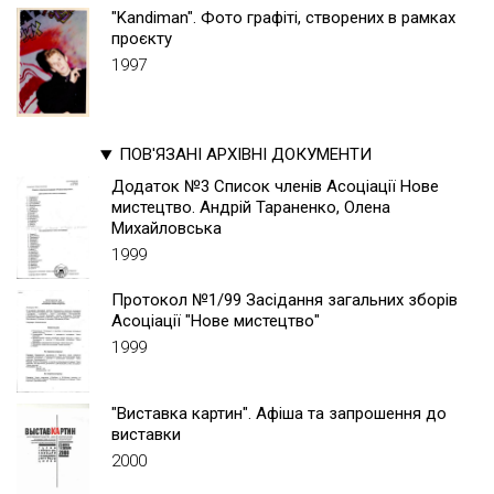
"Kandiman". Фото графіті, створених в рамках
проєкту
1997
ПОВ'ЯЗАНІ АРХІВНІ ДОКУМЕНТИ
Додаток №3 Список членів Асоціації Нове
мистецтво. Андрій Тараненко, Олена
Михайловська
1999
Протокол №1/99 Засідання загальних зборів
Асоціації "Нове мистецтво"
1999
"Виставка картин". Афіша та запрошення до
виставки
2000