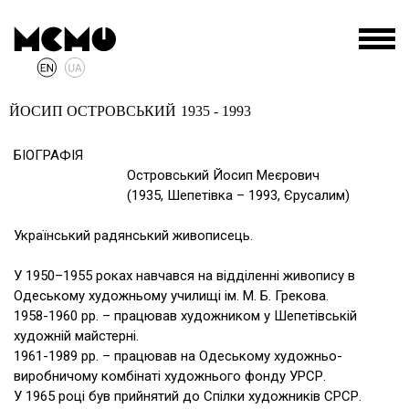
ЙОСИП ОСТРОВСЬКИЙ
1935 - 1993
БІОГРАФІЯ
Островський Йосип Меєрович
(1935, Шепетівка – 1993, Єрусалим)
Український радянський живописець.
У 1950–1955 роках навчався на відділенні живопису в
Одеському художньому училищі ім. М. Б. Грекова.
1958-1960 рр. – працював художником у Шепетівській
художній майстерні.
1961-1989 рр. – працював на Одеському художньо-
виробничому комбінаті художнього фонду УРСР.
У 1965 році був прийнятий до Спілки художників СРСР.