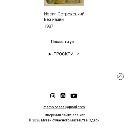
Йосип Островський
Без назви
1987
Показати усі
ПРОЄКТИ
msmo.odesa@gmail.com
Створення сайту:
siteGist
©
2026
Музей сучасного мистецтва Одеси