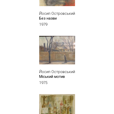
Йосип Островський
Без назви
1979
Йосип Островський
Міський мотив
1975