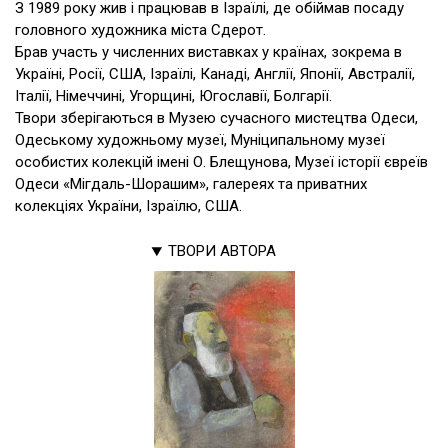
З 1989 року жив і працював в Ізраїлі, де обіймав посаду
головного художника міста Сдерот.
Брав участь у численних виставках у країнах, зокрема в
Україні, Росії, США, Ізраїлі, Канаді, Англії, Японії, Австралії,
Італії, Німеччині, Угорщині, Югославії, Болгарії.
Твори зберігаються в Музею сучасного мистецтва Одеси,
Одеському художньому музеї, Муніципальному музеї
особистих колекцій імені О. Блещунова, Музеї історії євреїв
Одеси «Мігдаль-Шорашим», галереях та приватних
колекціях України, Ізраїлю, США.
ТВОРИ АВТОРА