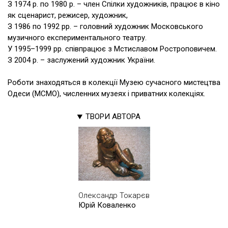
З 1974 р. по 1980 р. – член Спілки художників, працює в кіно
як сценарист, режисер, художник,
З 1986 по 1992 рр. – головний художник Московського
музичного експериментального театру.
У 1995–1999 рр. співпрацює з Мстиславом Ростроповичем.
З 2004 р. – заслужений художник України.
Роботи знаходяться в колекції Музею сучасного мистецтва
Одеси (МСМО), численних музеях і приватних колекціях.
ТВОРИ АВТОРА
Олександр Токарєв
Юрій Коваленко