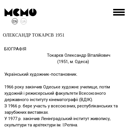
ОЛЕКСАНДР ТОКАРЄВ
1951
БІОГРАФІЯ
Токарєв Олександр Віталійович
(1951, м. Одеса)
Український художник-постановник.
1966 року закінчив Одеське художнє училище, потім
художній і режисерський факультети Всесоюзного
державного інституту кінематографії (ВДІК).
З 1966 р. бере участь у всесоюзних, республіканських та
зарубіжних виставках.
У 1977 р. закінчив Ленінградський інститут живопису,
скульптури та архітектури ім. І.Рєпіна.