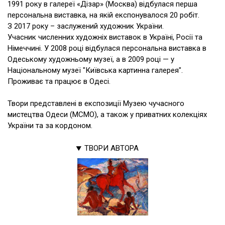
1991 року в галереї «Дізар» (Москва) відбулася перша
персональна виставка, на якій експонувалося 20 робіт.
З 2017 року – заслужений художник України.
Учасник численних художніх виставок в Україні, Росії та
Німеччині. У 2008 році відбулася персональна виставка в
Одеському художньому музеї, а в 2009 році — у
Національному музеї "Київська картинна галерея".
Проживає та працює в Одесі.
Твори представлені в експозиції Музею чучасного
мистецтва Одеси (МСМО), а також у приватних колекціях
України та за кордоном.
ТВОРИ АВТОРА