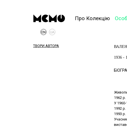
Про Колекцію
Осо
ТВОРИ АВТОРА
ВАЛЕН
1936 - 
БІОГРА
Живопис
1962 р.
У 1960-
1992 р.
1993 р.
Учасни
виставо