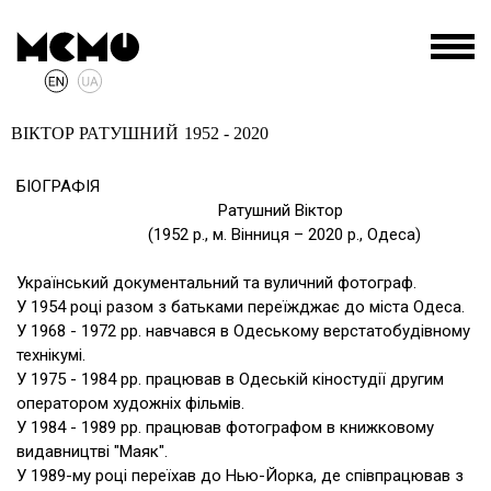
ВІКТОР РАТУШНИЙ
1952 - 2020
БІОГРАФІЯ
Ратушний Віктор
(1952 р., м. Вінниця – 2020 р., Одеса)
Український документальний та вуличний фотограф.
У 1954 році разом з батьками переїжджає до міста Одеса.
У 1968 - 1972 рр. навчався в Одеському верстатобудівному
технікумі.
У 1975 - 1984 рр. працював в Одеській кіностудії другим
оператором художніх фільмів.
У 1984 - 1989 рр. працював фотографом в книжковому
видавництві "Маяк".
У 1989-му році переїхав до Нью-Йорка, де співпрацював з