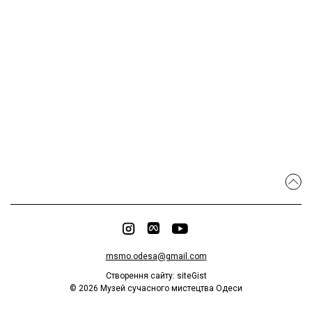
msmo.odesa@gmail.com
Створення сайту:
siteGist
©
2026
Музей сучасного мистецтва Одеси