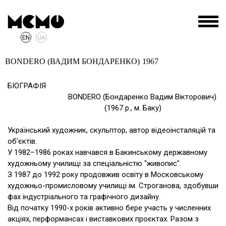
BONDERO (ВАДИМ БОНДАРЕНКО)
1967
БІОГРАФІЯ
BONDERO (Бондаренко Вадим Вікторович)
(1967 р., м. Баку)
Український художник, скульптор, автор відеоінсталяцій та
об'єктів.
У 1982–1986 роках навчався в Бакинському державному
художньому училищі за спеціальністю "живопис".
З 1987 до 1992 року продовжив освіту в Московському
художньо-промисловому училищі ім. Строганова, здобувши
фах індустріального та графічного дизайну.
Від початку 1990-х років активно бере участь у численних
акціях, перформансах і виставкових проєктах. Разом з