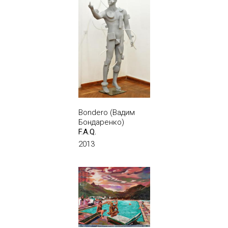
Bondero (Вадим
Бондаренко)
F.A.Q.
2013