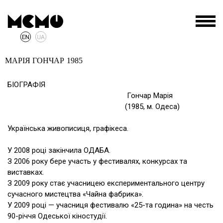
МАРІЯ ГОНЧАР
1985
БІОГРАФІЯ
Гончар Марія
(1985, м. Одеса)
Українська живописиця, графікеса.
У 2008 році закінчила ОДАБА.
З 2006 року бере участь у фестивалях, конкурсах та
виставках.
З 2009 року стає учасницею експериментального центру
сучасного мистецтва «Чайна фабрика».
У 2009 році — учасниця фестивалю «25-та година» на честь
90-річчя Одеської кіностудії.