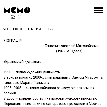
АНАТОЛІЙ ГАНКЕВИЧ
1965
БІОГРАФІЯ
Ганкевич Анатолій Миколайович
(1965, м. Одеса)
Український художник.
1990 — почав художню діяльність.
В 90-х та початку 2000-х співпрацював з Олегом Мігасом та
галереєю Марата Гельмана.
1995–2005 — активно займався режисурою рекламних
роликів.
З 2006 — концентрується на власних художніх проєктах.
Персональні виставки не одноразово проходили в Москві,