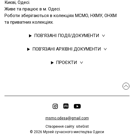
Києві, Одесі.
Живе та працює в м. Одесі.
Роботи зберігаються в колекціях МСМО, НХМУ, ОНХМ
та приватних колекціях.
ПОВ'ЯЗАНІ ПОДІЇ/ДОКУМЕНТИ
ПОВ'ЯЗАНІ АРХІВНІ ДОКУМЕНТИ
ПРОЄКТИ
msmo.odesa@gmail.com
Створення сайту:
siteGist
©
2026
Музей сучасного мистецтва Одеси