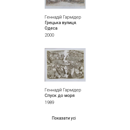
Геннадій Гармідер
Грецька вулиця.
Одеса
2000
Геннадій Гармідер
Спуск до моря
1989
Показати усі