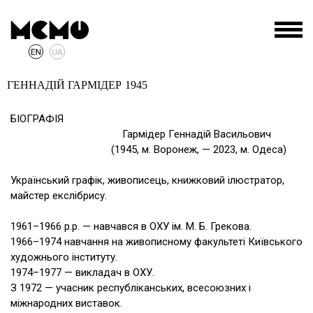
ГЕННАДІЙ ГАРМІДЕР
1945
БІОГРАФІЯ
Гармідер Геннадій Васильович
(1945, м. Воронеж, — 2023, м. Одеса)
Український графік, живописець, книжковий ілюстратор,
майстер екслібрису.
1961–1966 р.р. — навчався в ОХУ ім. М. Б. Грекова.
1966–1974 навчання на живописному факультеті Київського
художнього інституту.
1974–1977 — викладач в ОХУ.
З 1972 — учасник республіканських, всесоюзних і
міжнародних виставок.