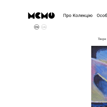
Про Колекцію
Осо
Твори