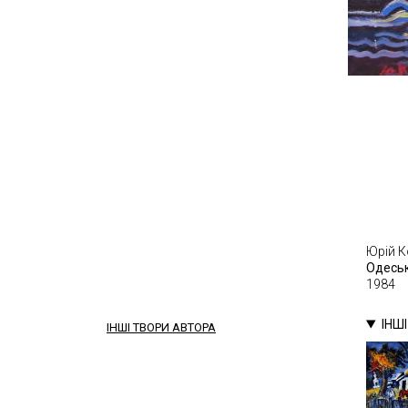
Юрій 
Одесь
1984
ІНШ
ІНШІ ТВОРИ АВТОРА