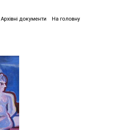
Архівні документи
На головну