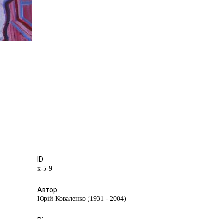
ID
к-5-9
Автор
Юрій Коваленко (1931 - 2004)