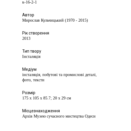
к-16-2-1
Автор
Мирослав Кульчицький (1970 - 2015)
Рік створення
2013
Тип твору
Інсталяція
Медіум
інсталяція, побутові та промислові деталі,
фото, тексти
Розмір
175 х 105 х 85.7; 20 х 29 см
Місцезнаходження
Архів Музею сучасного мистецтва Одеси