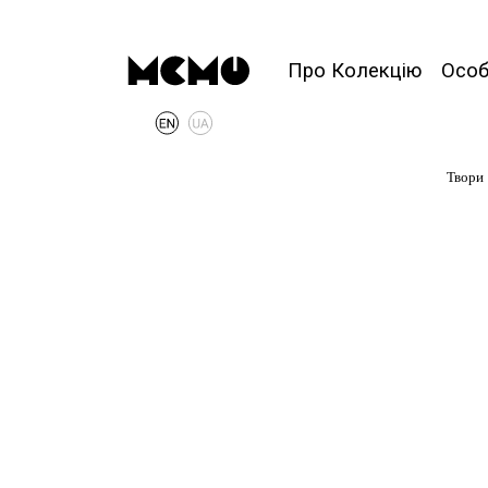
Про Колекцію
Осо
Твори