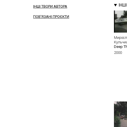
ІНШ
ІНШІ ТВОРИ АВТОРА
ПОВ'ЯЗАНІ ПРОЄКТИ
Мирос
Кульчи
Deep Th
2000