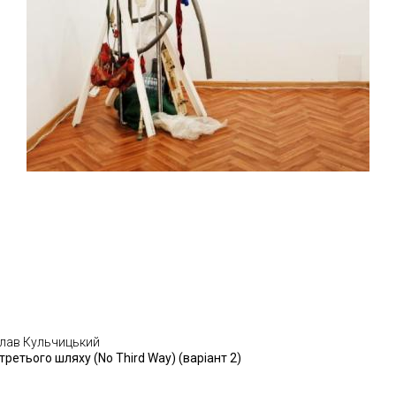
лав Кульчицький
третього шляху (No Third Way) (варіант 2)