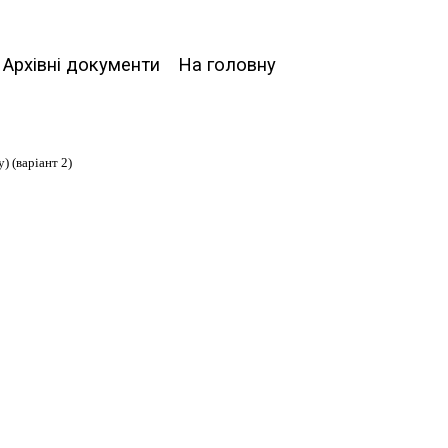
Архівні документи
На головну
) (варіант 2)