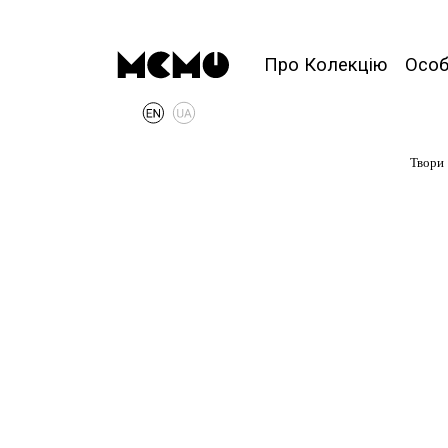
Про Колекцію
Осо
Твори