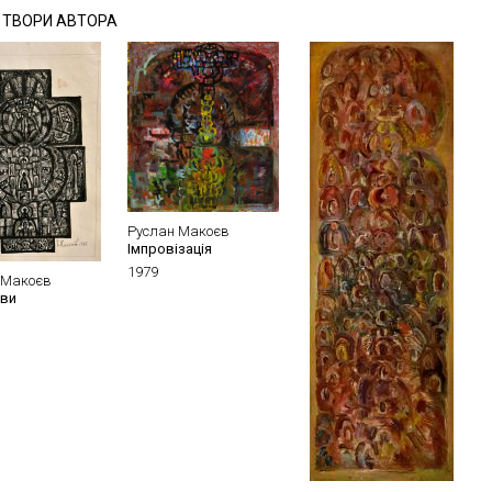
І ТВОРИ АВТОРА
Руслан Макоєв
Імпровізація
1979
 Макоєв
зви