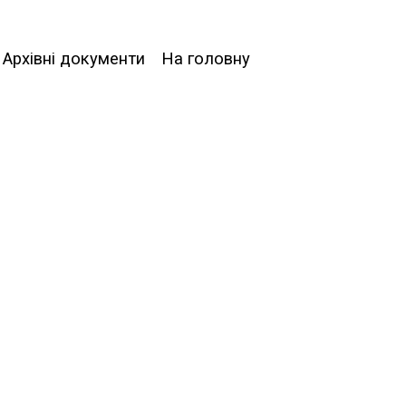
Архівні документи
На головну