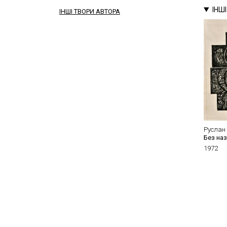
ІНШ
ІНШІ ТВОРИ АВТОРА
Руслан
Без на
1972