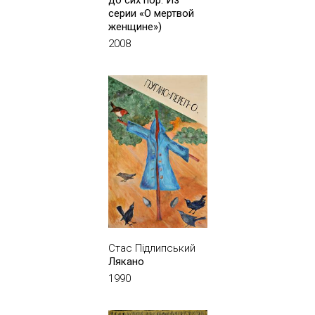
до сих пор. Из
серии «О мертвой
женщине»)
2008
Стас Підлипський
Лякано
1990