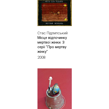
Стас Підлипський
Місце відпочинку
мертвої жінки. З
серії "Про мертву
жінку"
2008