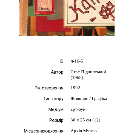
ID
п-16-5
Автор
Стас Підлипський
(1968)
Рік створення
1992
Тип твору
Живопис / Графіка
Медіум
арт-бук
Розмір
30 х 25 см (12)
Місцезнаходження
Архів Музею