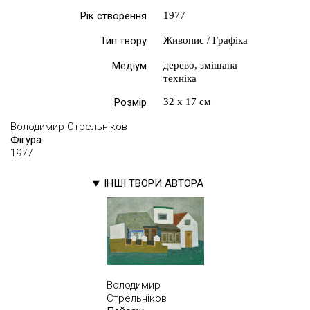
Рік створення
1977
Тип твору
Живопис / Графіка
Медіум
дерево, змішана
техніка
Розмір
32 х 17 см
Володимир Стрельніков
Фігура
1977
ІНШІ ТВОРИ АВТОРА
Володимир
Стрельніков