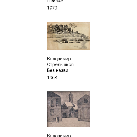
Пейзаж
1970
Володимир
Стрельніков
Без назви
1963
Володимир