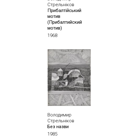
Стрельніков
Прибалтійський
мотив
(Прибалтийский
мотив)
1968
Володимир
Стрельніков
Без назви
1985