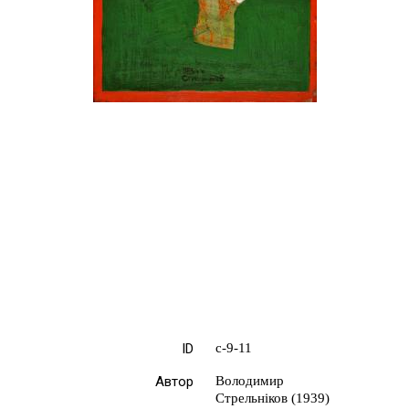
ID
с-9-11
Автор
Володимир
Стрельніков (1939)