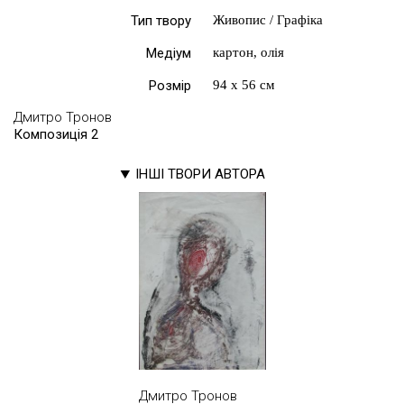
Тип твору
Живопис / Графіка
Медіум
картон, олія
Розмір
94 х 56 см
Дмитро Тронов
Композиція 2
ІНШІ ТВОРИ АВТОРА
Дмитро Тронов