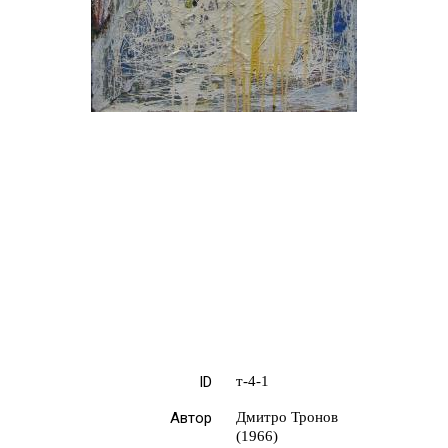
ID
т-4-1
Автор
Дмитро Тронов
(1966)