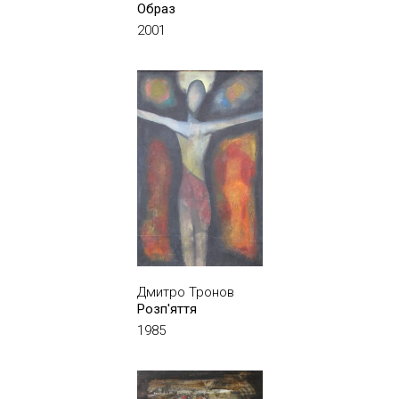
Образ
2001
Дмитро Тронов
Розп'яття
1985