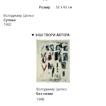
Розмір
52 х 62 см
Володимир Цюпко
Сутінки
1992
ІНШІ ТВОРИ АВТОРА
Володимир Цюпко
Без назви
1998