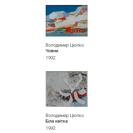
Володимир Цюпко
Човни
1992
Володимир Цюпко
Біла квітка
1992