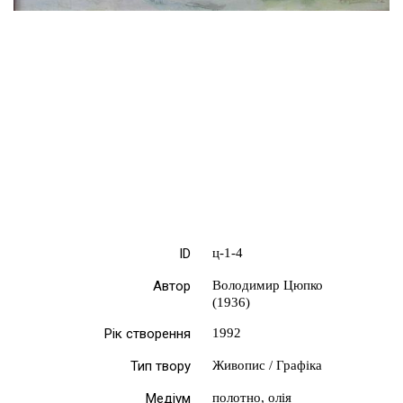
ID
ц-1-4
Автор
Володимир Цюпко
(1936)
Рік створення
1992
Тип твору
Живопис / Графіка
Медіум
полотно, олія