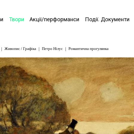
би
Твори
Акції/перформанси
Події. Документи
Живопис / Графіка
Петро Нілус
Романтична прогулянка