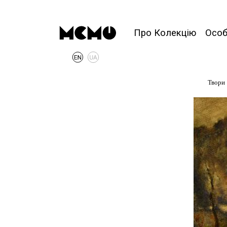
Про Колекцію
Осо
Твори