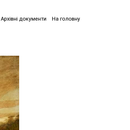
Архівні документи
На головну