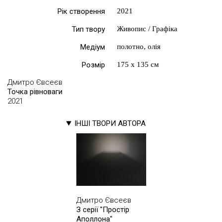
Рік створення
2021
Тип твору
Живопис / Графіка
Медіум
полотно, олія
Розмір
175 х 135 см
Дмитро Євсеєв
Точка рівноваги
2021
ІНШІ ТВОРИ АВТОРА
Дмитро Євсеєв
З серії "Простір
Аполлона"