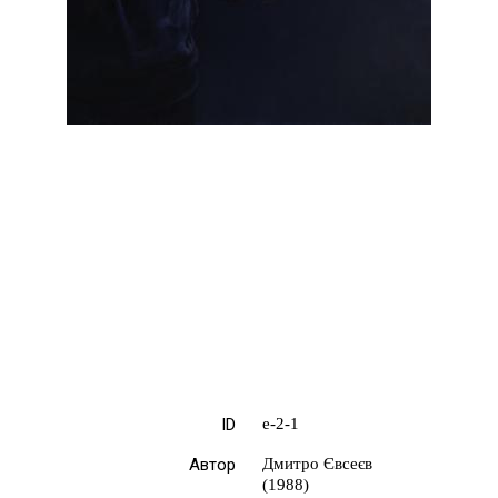
ID
е-2-1
Автор
Дмитро Євсеєв
(1988)