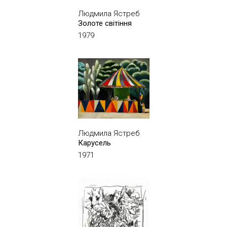
Людмила Ястреб
Золоте світіння
1979
Людмила Ястреб
Карусель
1971