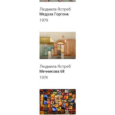
Людмила Ястреб
Медуза Горгона
1979
Людмила Ястреб
Мечникова 68
1974