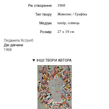
Рік створення
1968
Тип твору
Живопис / Графіка
Медіум
папір, олівець
Розмір
27 х 19 см
Людмила Ястреб
Дві дівчини
1968
ІНШІ ТВОРИ АВТОРА