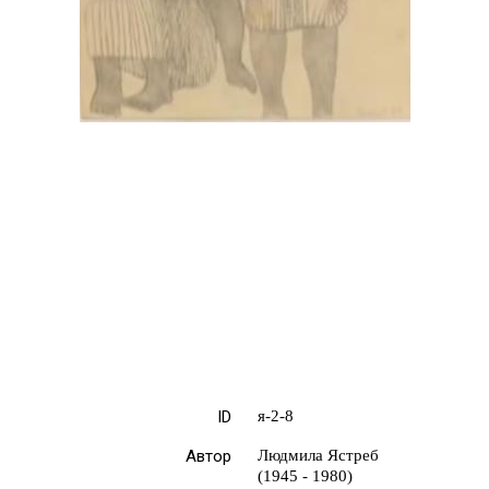
ID
я-2-8
Автор
Людмила Ястреб
(1945 - 1980)