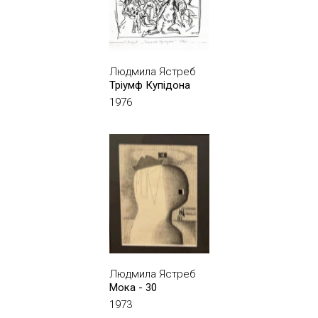
Людмила Ястреб
Тріумф Купідона
1976
Людмила Ястреб
Мока - 30
1973