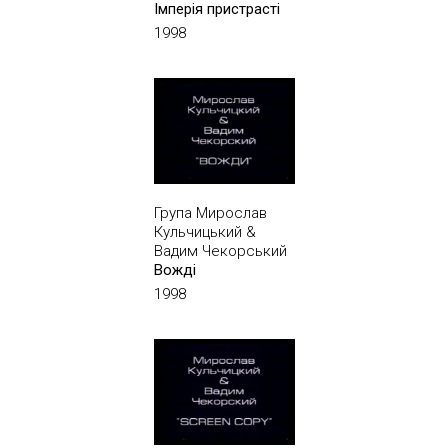
Імперія пристрасті
1998
Група Мирослав
Кульчицький &
Вадим Чекорський
Вожді
1998