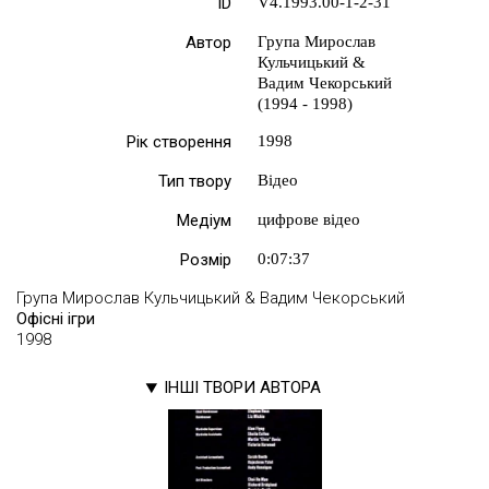
ID
V4.1993.00-1-2-31
Автор
Група Мирослав
Кульчицький &
Вадим Чекорський
(1994 - 1998)
Рік створення
1998
Тип твору
Відео
Медіум
цифрове відео
Розмір
0:07:37
Група Мирослав Кульчицький & Вадим Чекорський
Офісні ігри
1998
ІНШІ ТВОРИ АВТОРА