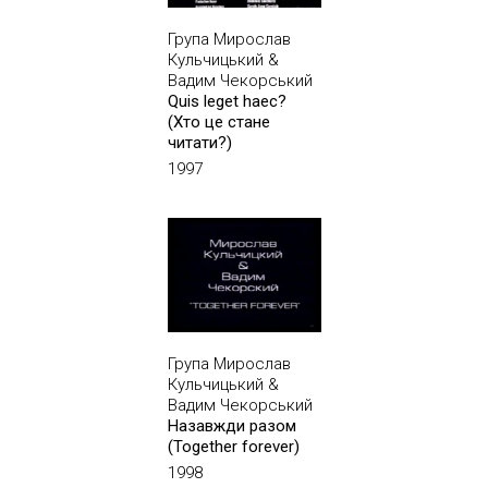
Група Мирослав
Кульчицький &
Вадим Чекорський
Quis leget haec?
(Хто це стане
читати?)
1997
Група Мирослав
Кульчицький &
Вадим Чекорський
Назавжди разом
(Together forever)
1998