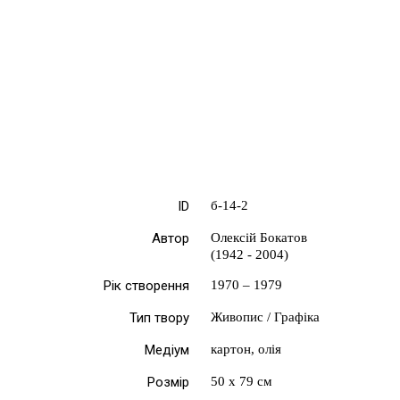
ID
б-14-2
Автор
Олексій Бокатов
(1942 - 2004)
Рік створення
1970 – 1979
Тип твору
Живопис / Графіка
Медіум
картон, олія
Розмір
50 х 79 см