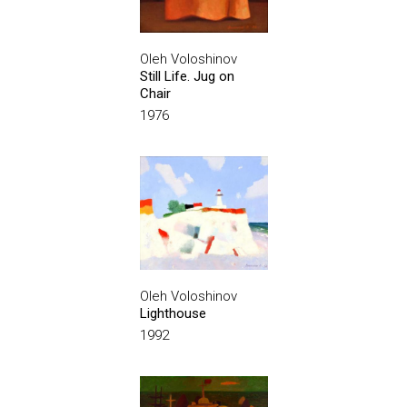
Oleh Voloshinov
Still Life. Jug on
Chair
1976
Oleh Voloshinov
Lighthouse
1992