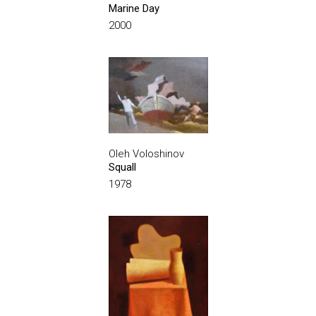
Marine Day
2000
Oleh Voloshinov
Squall
1978