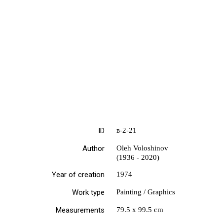
ID
в-2-21
Author
Oleh Voloshinov
(1936 - 2020)
Year of creation
1974
Work type
Painting / Graphics
Measurements
79.5 х 99.5 cm