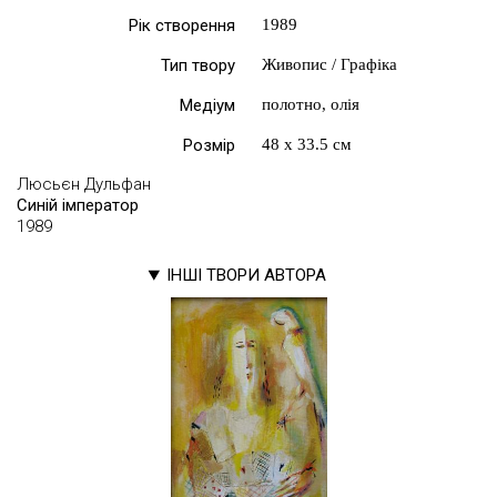
Рік створення
1989
Тип твору
Живопис / Графіка
Медіум
полотно, олія
Розмір
48 х 33.5 см
Люсьєн Дульфан
Синій імператор
1989
ІНШІ ТВОРИ АВТОРА