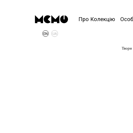
Про Колекцію
Осо
Твори