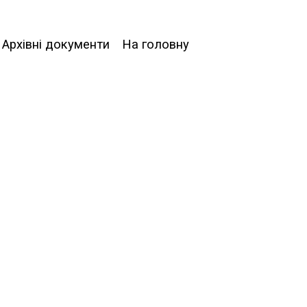
Архівні документи
На головну