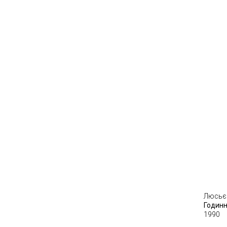
Люсьє
Годин
1990