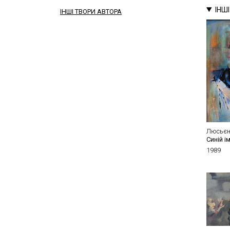
ІНШ
ІНШІ ТВОРИ АВТОРА
Люсьєн
Синій 
1989