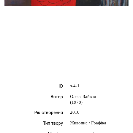
ID
з-4-1
Автор
Олеся Зайвая
(1978)
Рік створення
2010
Тип твору
Живопис / Графіка