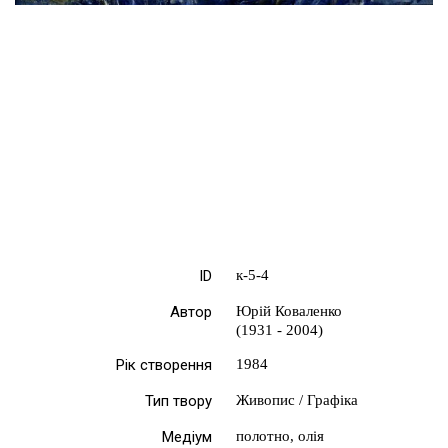
ID
к-5-4
Автор
Юрій Коваленко
(1931 - 2004)
Рік створення
1984
Тип твору
Живопис / Графіка
Медіум
полотно, олія