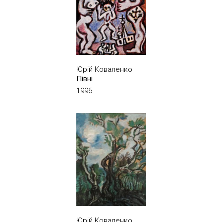
Юрій Коваленко
Півні
1996
Юрій Коваленко