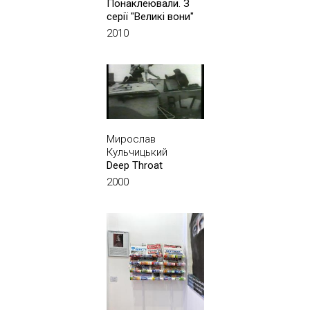
Понаклеювали. З
серії "Великі вони"
2010
Мирослав
Кульчицький
Deep Throat
2000