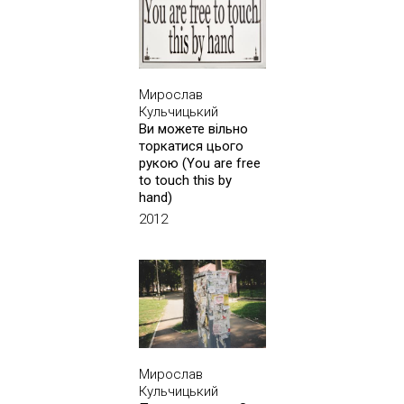
Мирослав
Кульчицький
Ви можете вільно
торкатися цього
рукою (You are free
to touch this by
hand)
2012
Мирослав
Кульчицький