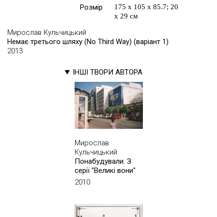
Розмір
175 х 105 х 85.7; 20
х 29 см
Мирослав Кульчицький
Немає третього шляху (No Third Way) (варіант 1)
2013
ІНШІ ТВОРИ АВТОРА
Мирослав
Кульчицький
Понабудували. З
серії "Великі вони"
2010