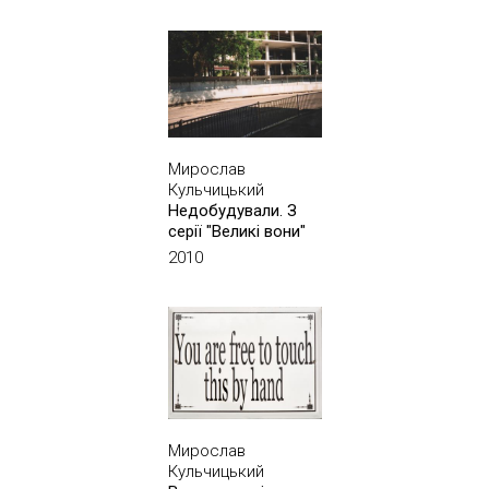
Мирослав
Кульчицький
Недобудували. З
серії "Великі вони"
2010
Мирослав
Кульчицький