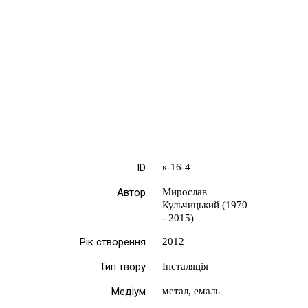
ID
к-16-4
Автор
Мирослав
Кульчицький (1970
- 2015)
Рік створення
2012
Тип твору
Інсталяція
Медіум
метал, емаль