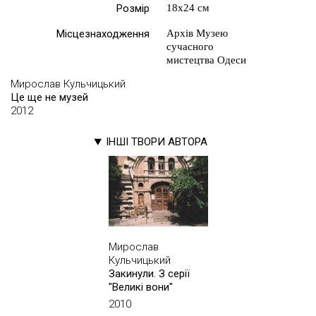
Розмір
18х24 см
Місцезнаходження
Архів Музею
сучасного
мистецтва Одеси
Мирослав Кульчицький
Це ще не музей
2012
ІНШІ ТВОРИ АВТОРА
Мирослав
Кульчицький
Закинули. З серії
"Великі вони"
2010