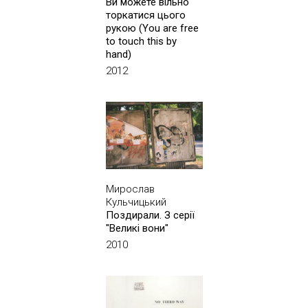
Ви можете вільно
торкатися цього
рукою (You are free
to touch this by
hand)
2012
Мирослав
Кульчицький
Поздирали. З серії
"Великі вони"
2010