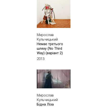
Мирослав
Кульчицький
Немає третього
шляху (No Third
Way) (варіант 2)
2013
Мирослав
Кульчицький
Бідна Ліза