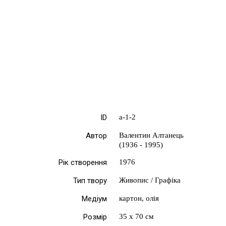
ID
а-1-2
Автор
Валентин Алтанець
(1936 - 1995)
Рік створення
1976
Тип твору
Живопис / Графіка
Медіум
картон, олія
Розмір
35 х 70 см