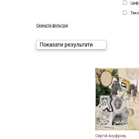
Циф
Текс
Скинути фільтри
Показати результати
Сергій Ануфрієв,