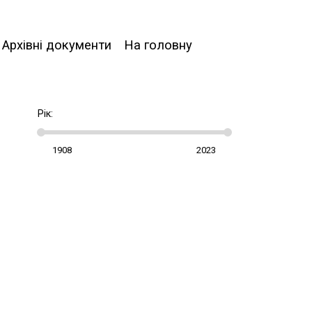
Архівні документи
На головну
Рік: