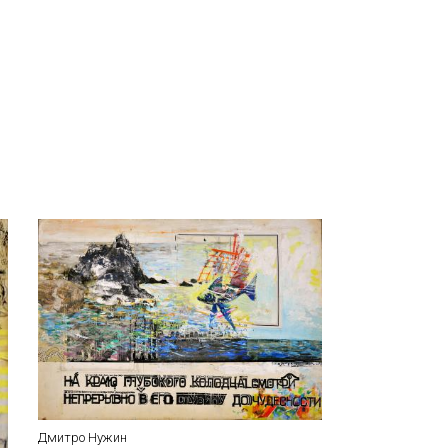
Дмитро Нужин