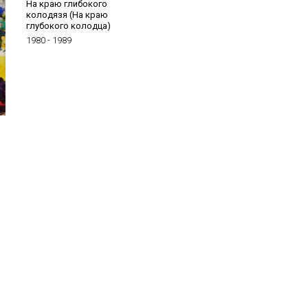
Нa краю глибокого
колодязя (На краю
глубокого колодца)
1980 - 1989