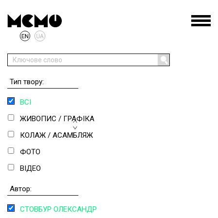
Тип твору:
ВСІ
ЖИВОПИС / ГРАФІКА
КОЛАЖ / АСАМБЛЯЖ
ФОТО
ВІДЕО
СКУЛЬПТУРА
Автор:
ІНСТАЛЯЦІЯ
СТОВБУР ОЛЕКСАНДР